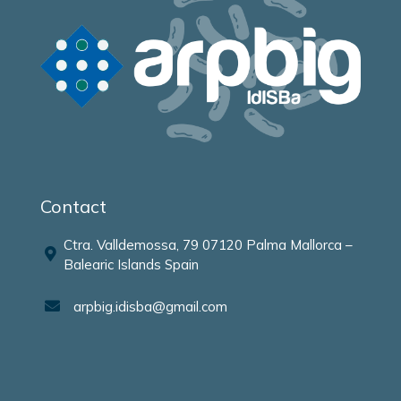
Contact
Ctra. Valldemossa, 79 07120 Palma Mallorca –
Balearic Islands Spain
arpbig.idisba@gmail.com