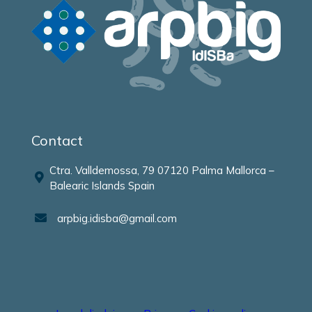
Contact
Ctra. Valldemossa, 79 07120 Palma Mallorca –
Balearic Islands Spain
arpbig.idisba@gmail.com