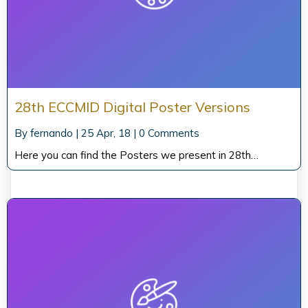
28th ECCMID Digital Poster Versions
By
fernando
|
25
Apr, 18
|
0 Comments
Here you can find the Posters we present in 28th…