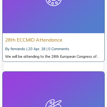
28th ECCMID Attendance
By
fernando
|
20
Apr, 18
|
0 Comments
We will be attending to the 28th European Congress of…