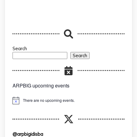
Search
Search
ARPBIG upcoming events
There are no upcoming events.
Notice
@arpbigidisba