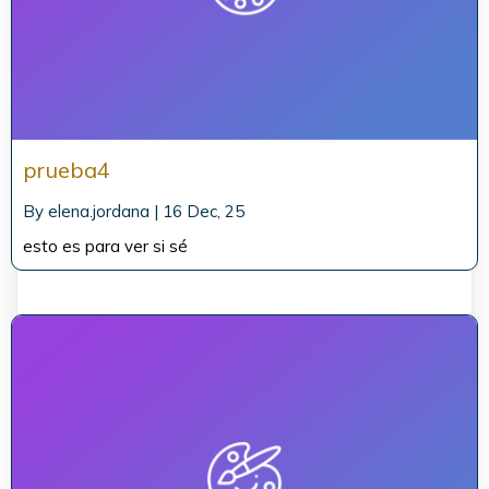
prueba4
By
elena.jordana
|
16
Dec, 25
esto es para ver si sé