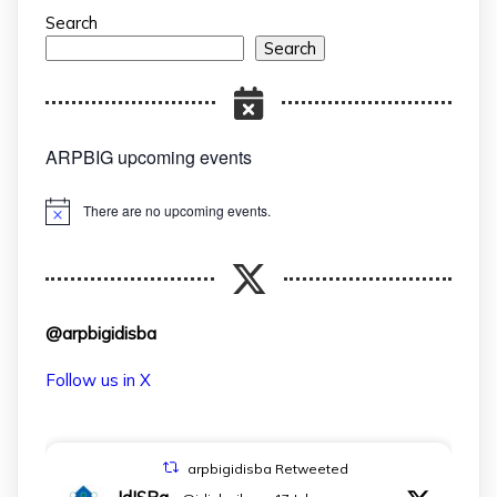
Search
Search
ARPBIG upcoming events
There are no upcoming events.
Notice
@arpbigidisba
Follow us in X
arpbigidisba Retweeted