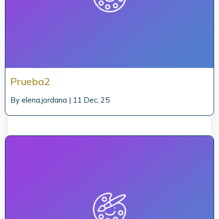
Prueba2
By
elena.jordana
|
11
Dec, 25