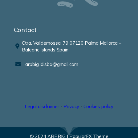
Contact
Ctra. Valldemossa, 79 07120 Palma Mallorca –
Balearic Islands Spain
arpbig.idisba@gmail.com
Legal disclaimer
-
Privacy
-
Cookies policy
© 2024 ARPBIG |
PopularFX Theme