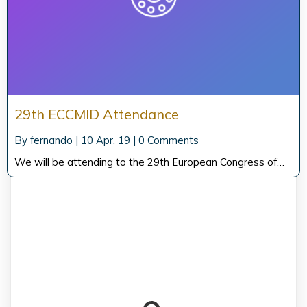
29th ECCMID Attendance
By
fernando
|
10
Apr, 19
|
0 Comments
We will be attending to the 29th European Congress of…