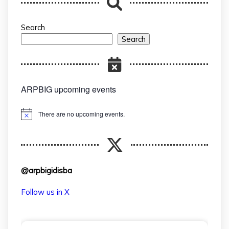
Search
Search
ARPBIG upcoming events
There are no upcoming events.
Notice
@arpbigidisba
Follow us in X