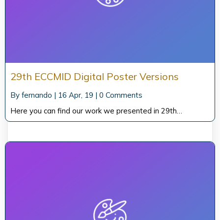
29th ECCMID Digital Poster Versions
By
fernando
|
16
Apr, 19
|
0 Comments
Here you can find our work we presented in 29th…