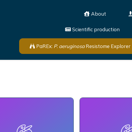
About
Scientific production
PaREx:
P. aeruginosa
Resistome Explorer