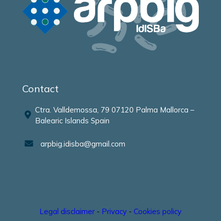
Contact
Ctra. Valldemossa, 79 07120 Palma Mallorca –
Balearic Islands Spain
arpbig.idisba@gmail.com
Legal disclaimer
-
Privacy
-
Cookies policy