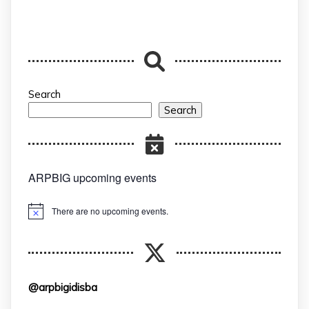
Search
Search
ARPBIG upcoming events
There are no upcoming events.
Notice
@arpbigidisba