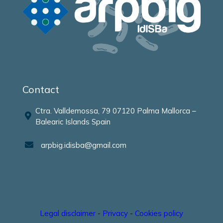
Contact
Ctra. Valldemossa, 79 07120 Palma Mallorca –
Balearic Islands Spain
arpbig.idisba@gmail.com
Legal disclaimer
-
Privacy
-
Cookies policy