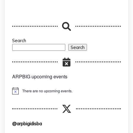
Search
Search
ARPBIG upcoming events
There are no upcoming events.
Notice
@arpbigidisba