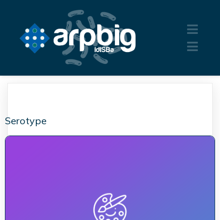
Serotype