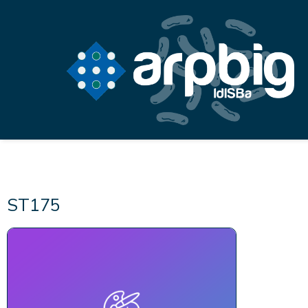
ST175