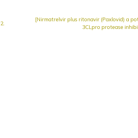
[Nirmatrelvir plus ritonavir (Paxlovid) a 
2.
3CLpro protease inhibi