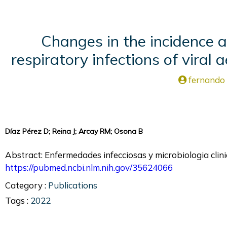
Changes in the incidence a
respiratory infections of vira
fernando
Díaz Pérez D; Reina J; Arcay RM; Osona B
Abstract: Enfermedades infecciosas y microbiologia clinic
https://pubmed.ncbi.nlm.nih.gov/35624066
Category :
Publications
Tags :
2022