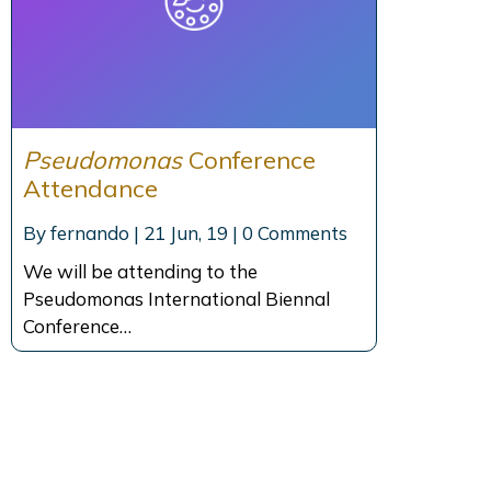
Pseudomonas
Conference
Attendance
By
fernando
|
21
Jun, 19
|
0 Comments
We will be attending to the
Pseudomonas International Biennal
Conference…